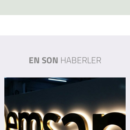
EN SON
HABERLER