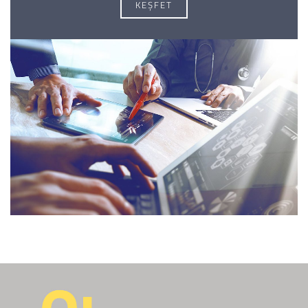
KEŞFET