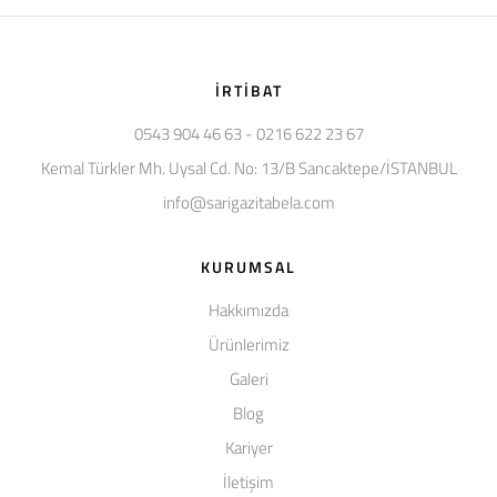
İRTIBAT
0543 904 46 63 - 0216 622 23 67
Kemal Türkler Mh. Uysal Cd. No: 13/B Sancaktepe/İSTANBUL
info@sarigazitabela.com
KURUMSAL
Hakkımızda
Ürünlerimiz
Galeri
Blog
Kariyer
İletişim