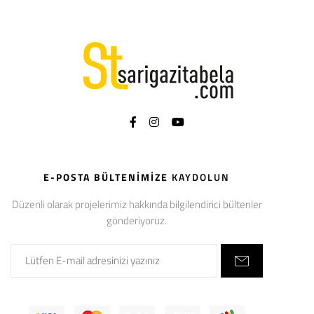
E-POSTA BÜLTENIMIZE
KAYDOLUN
Düzenli olarak projelerimiz hakkında bilgilendirici bültenler
gönderiyoruz.