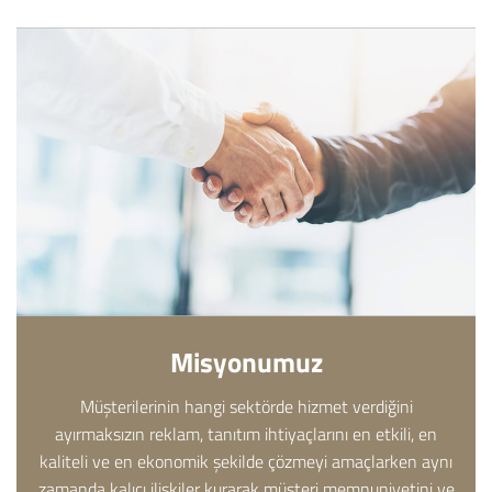
Misyonumuz
Müşterilerinin hangi sektörde hizmet verdiğini
ayırmaksızın reklam, tanıtım ihtiyaçlarını en etkili, en
kaliteli ve en ekonomik şekilde çözmeyi amaçlarken aynı
zamanda kalıcı ilişkiler kurarak müşteri memnuniyetini ve