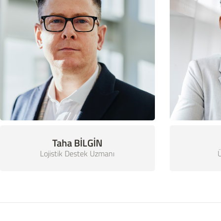
Taha BİLGİN
Lojistik Destek Uzmanı